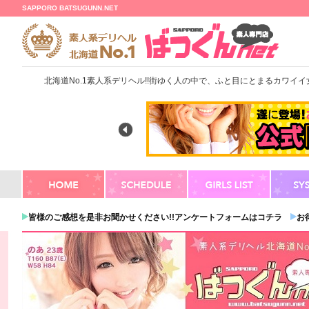
SAPPORO BATSUGUNN.NET
北海道No.1素人系デリヘル!!街ゆく人の中で、ふと目にとまるカワイ
皆様のご感想を是非お聞かせください!!アンケートフォームはコチラ
お