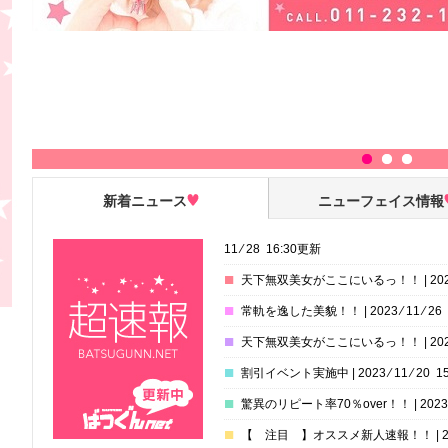
新着ニュース
ニューフェイス情報
11 ⁄ 28 16:30更新
■
天下無双美女がここにいるっ！！ | 2023 ⁄ 1
■
常軌を逸した美貌！！ | 2023 ⁄ 11 ⁄ 26 
■
天下無双美女がここにいるっ！！ | 2023 ⁄ 1
■
割引イベント実施中 | 2023 ⁄ 11 ⁄ 20 15
■
驚異のリピート率70％over！！ | 2023 ⁄ 1
■
【 注目 】オススメ新人速報！！ | 2023 ⁄ 